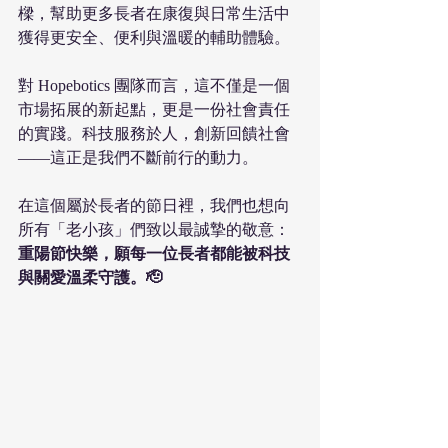
樑，幫助更多長者在康復與日常生活中
獲得更安全、便利與溫暖的輔助體驗。
對 Hopebotics 團隊而言，這不僅是一個
市場拓展的新起點，更是一份社會責任
的實踐。科技服務於人，創新回饋社會
——這正是我們不斷前行的動力。
在這個屬於長者的節日裡，我們也想向
所有「老小孩」們致以最誠摯的敬意：
重陽節快樂，願每一位長者都能被科技
與關愛溫柔守護。🫡