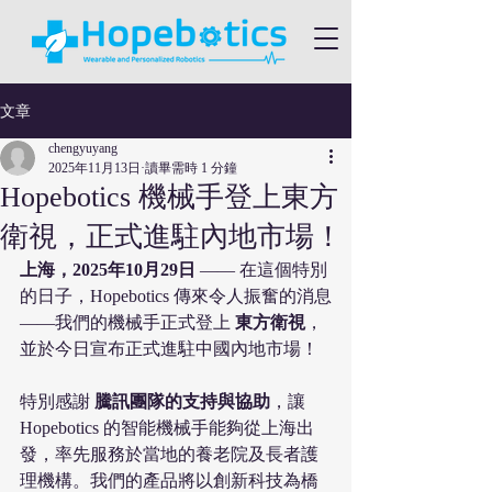
文章
chengyuyang
2025年11月13日
讀畢需時 1 分鐘
Hopebotics 機械手登上東方
衛視，正式進駐內地市場！
上海，2025年10月29日
 —— 在這個特別
的日子，Hopebotics 傳來令人振奮的消息
——我們的機械手正式登上 
東方衛視
，
並於今日宣布正式進駐中國內地市場！
特別感謝 
騰訊團隊的支持與協助
，讓 
Hopebotics 的智能機械手能夠從上海出
發，率先服務於當地的養老院及長者護
理機構。我們的產品將以創新科技為橋