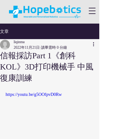
文章
liqinma
2022年11月21日
讀畢需時 0 分鐘
信報採訪Part 1《創科
KOL》3D打印機械手 中風
復康訓練
https://youtu.be/g5OOfpvD0Rw