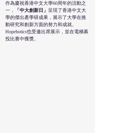
作為慶祝香港中文大學60周年的活動之
一，
「中大創新日」
呈現了香港中文大
學的傑出產學研成果，展示了大學在推
動研究和創新方面的努力和成就。
Hopebotics也受邀出席展示，並在電梯募
投比賽中獲獎。